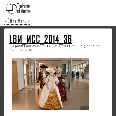
> Öffne Menü <
LBM_MCC_2014_36
Gepostet am 25.03.2014, um 18:03 Uhr - Es gibt keine
Kommentare.