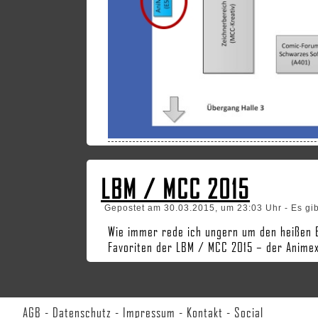
LBM / MCC 2015
Gepostet am 30.03.2015, um 23:03 Uhr - Es gi
Wie immer rede ich ungern um den heißen 
Favoriten der LBM / MCC 2015 – der Animexx
AGB
-
Datenschutz
-
Impressum
-
Kontakt
-
Social