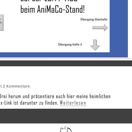
bt 2 Kommentare.
Brei herum und präsentiere euch hier meine heimlichen
-Link ist darunter zu finden.
Weiterlesen