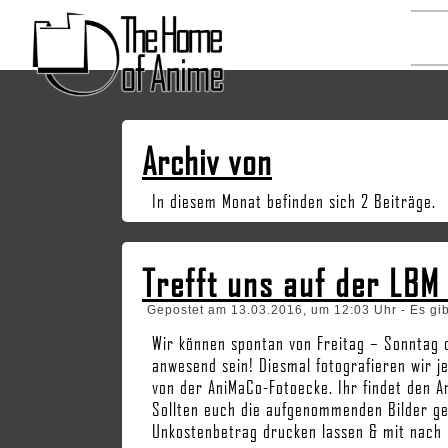
Archiv von
In diesem Monat befinden sich 2 Beiträge.
Trefft uns auf der LBM
Gepostet am 13.03.2016, um 12:03 Uhr - Es gi
Wir können spontan von Freitag – Sonntag
anwesend sein! Diesmal fotografieren wir j
von der AniMaCo-Fotoecke. Ihr findet den A
Sollten euch die aufgenommenden Bilder gefa
Unkostenbetrag drucken lassen & mit nach