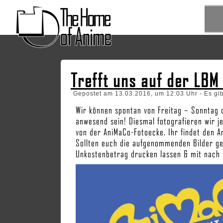
Trefft uns auf der LBM
Gepostet am 13.03.2016, um 12:03 Uhr - Es gi
Wir können spontan von Freitag – Sonntag
anwesend sein! Diesmal fotografieren wir j
von der AniMaCo-Fotoecke. Ihr findet den A
Sollten euch die aufgenommenden Bilder gefa
Unkostenbetrag drucken lassen & mit nach