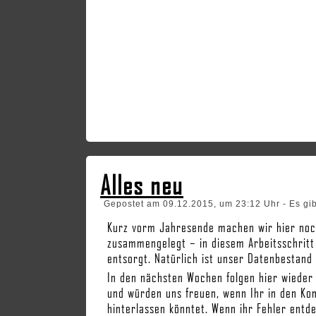
Alles neu
Gepostet am 09.12.2015, um 23:12 Uhr - Es gi
Kurz vorm Jahresende machen wir hier noch
zusammengelegt – in diesem Arbeitsschritt
entsorgt. Natürlich ist unser Datenbestand 
In den nächsten Wochen folgen hier wieder 
und würden uns freuen, wenn Ihr in den K
hinterlassen könntet. Wenn ihr Fehler entd