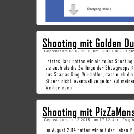
Shooting mit Golden D
Gepostet am 06.02.2016, um 12:02 Uhr - Es gi
Letztes Jahr hatten wir ein tolles Shootin
sie auch als die Zwillinge der Showgruppe
K
aus Shaman King. Wir hoffen, dass euch die
Bildern nicht, eventuell zeige ich auf mei
Weiterlesen
Shooting mit PizZaMon
Gepostet am 11.12.2015, um 17:12 Uhr - Es gi
Im August 2014 hatten wir mit der lieben
P