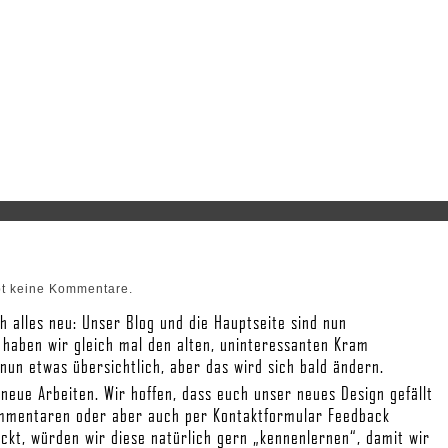
bt keine Kommentare.
 alles neu: Unser Blog und die Hauptseite sind nun
 haben wir gleich mal den alten, uninteressanten Kram
nun etwas übersichtlich, aber das wird sich bald ändern.
neue Arbeiten. Wir hoffen, dass euch unser neues Design gefällt
ommentaren oder aber auch per Kontaktformular Feedback
eckt, würden wir diese natürlich gern „kennenlernen“, damit wir