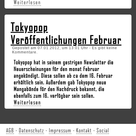
Weiterlesen
Tokyopop
Veröffentlichungen Februar
Gepostet am 07.01.2012, um 13:01 Uhr - Es gibt keine
Kommentare.
Tokyopop hat in seinem gestrigen Newsletter die
Neuerscheinungen für den monat Februar
angekündigt. Diese sollen ab ca dem 16. Februar
erhältlich sein. Außerdem gab Tokyopop neue
Mangabände für den Nachdruck bekannt, die
ebenfalls zum 16. verfügbar sein sollen.
Weiterlesen
AGB
-
Datenschutz
-
Impressum
-
Kontakt
-
Social