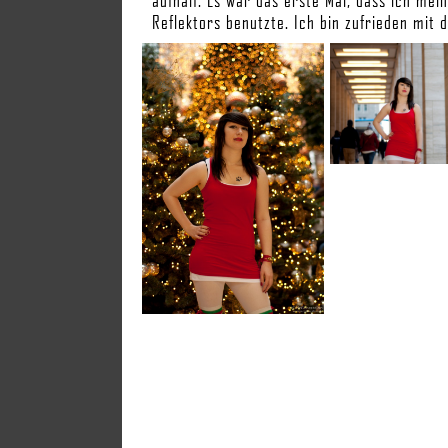
aufhalf. Es war das erste Mal, dass ich mei
Reflektors benutzte. Ich bin zufrieden mit