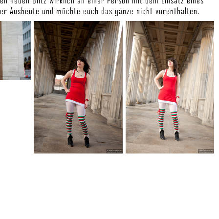
nen neuen Blitz wirklich an einer Person mit dem Einsatz eines
 der Ausbeute und möchte euch das ganze nicht vorenthalten.