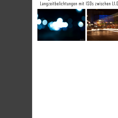
Langzeitbelichtungen mit ISOs zwischen L1