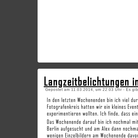
Langzeitbelichtungen in
Gepostet am 11.03.2014, um 22:03 Uhr - Es gi
In den letzten Wochenenden bin ich viel dur
Fotografenkreis hatten wir ein kleines Even
experimentieren wollten. Ich finde, dass 
Das Wochenende darauf bin ich nochmal mit 
Berlin aufgesucht und am Alex dann nochm
wenigen Einzelbildern am Wochenende davor