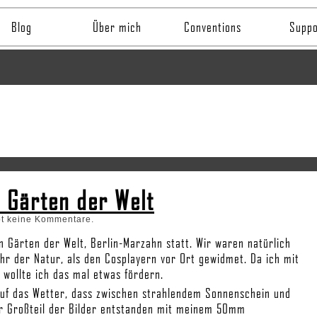
Blog
Über mich
Conventions
Suppo
n Gärten der Welt
bt keine Kommentare.
en Gärten der Welt, Berlin-Marzahn statt. Wir waren natürlich
hr der Natur, als den Cosplayern vor Ort gewidmet. Da ich mit
 wollte ich das mal etwas fördern.
 auf das Wetter, dass zwischen strahlendem Sonnenschein und
r Großteil der Bilder entstanden mit meinem 50mm