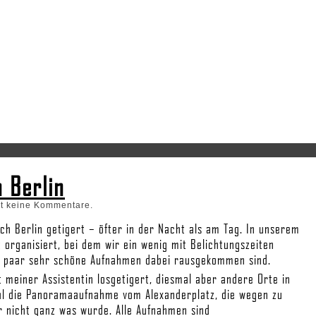
 Berlin
bt keine Kommentare.
ch Berlin getigert – öfter in der Nacht als am Tag. In unserem
t organisiert, bei dem wir ein wenig mit Belichtungszeiten
ein paar sehr schöne Aufnahmen dabei rausgekommen sind.
meiner Assistentin losgetigert, diesmal aber andere Orte in
al die Panoramaaufnahme vom Alexanderplatz, die wegen zu
 nicht ganz was wurde. Alle Aufnahmen sind