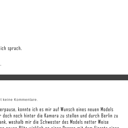
ich sprach.
bt keine Kommentare.
terpause, konnte ich es mir auf Wunsch eines neuen Models
 doch noch hinter die Kamera zu stellen und durch Berlin zu
krank, weshalb mir die Schwester des Models netter Weise