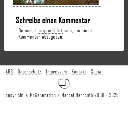
Schreibe einen Kommentar
Du musst
angemeldet
sein, um einen
Kommentar abzugeben.
AGB
-
Datenschutz
-
Impressum
-
Kontakt
-
Social
copyright © MrGeneration / Marcel Herrguth 2008 - 2026