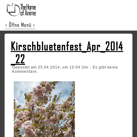
> Öffne Menü <
Kirschbluetenfest_Apr_2014
_22
Gepostet am 25.04.2014, um 10:04 Uhr - Es gibt keine
Kommentare.