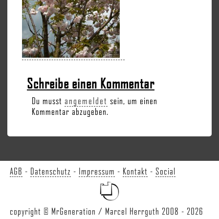
Schreibe einen Kommentar
Du musst
angemeldet
sein, um einen
Kommentar abzugeben.
AGB
-
Datenschutz
-
Impressum
-
Kontakt
-
Social
copyright © MrGeneration / Marcel Herrguth 2008 - 2026