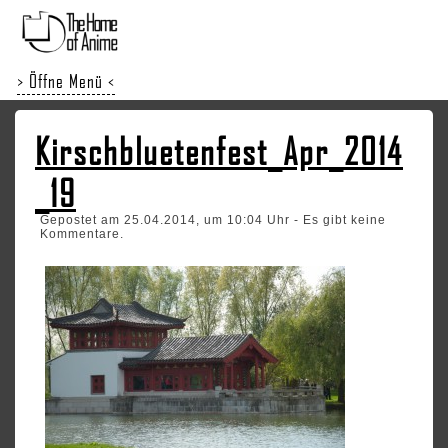
> Öffne Menü <
Kirschbluetenfest_Apr_2014
_19
Gepostet am 25.04.2014, um 10:04 Uhr - Es gibt keine
Kommentare.