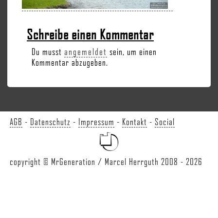
Schreibe einen Kommentar
Du musst
angemeldet
sein, um einen
Kommentar abzugeben.
AGB
-
Datenschutz
-
Impressum
-
Kontakt
-
Social
copyright © MrGeneration / Marcel Herrguth 2008 - 2026