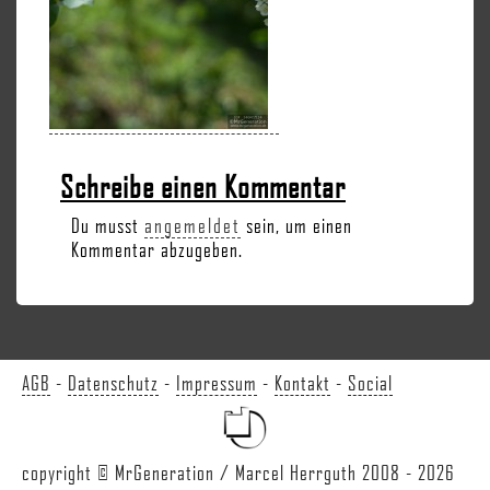
Schreibe einen Kommentar
Du musst
angemeldet
sein, um einen
Kommentar abzugeben.
AGB
-
Datenschutz
-
Impressum
-
Kontakt
-
Social
copyright © MrGeneration / Marcel Herrguth 2008 - 2026