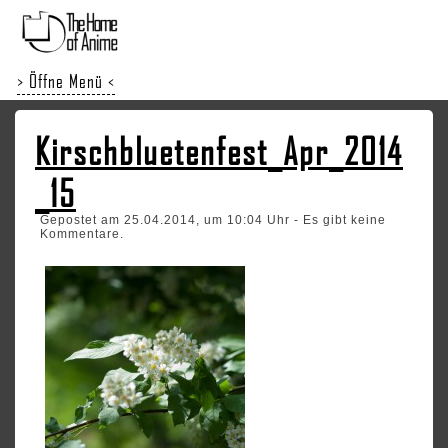
> Öffne Menü <
Kirschbluetenfest_Apr_2014
_15
Gepostet am 25.04.2014, um 10:04 Uhr - Es gibt keine
Kommentare.