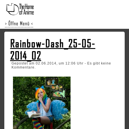
> Öffne Menü <
Rainbow-Dash_25-05-
2014_02
Gepostet am 02.06.2014, um 12:06 Uhr - Es gibt keine
Kommentare.