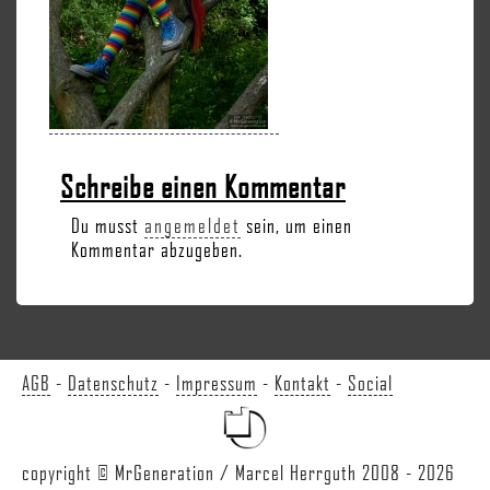
Schreibe einen Kommentar
Du musst
angemeldet
sein, um einen
Kommentar abzugeben.
AGB
-
Datenschutz
-
Impressum
-
Kontakt
-
Social
copyright © MrGeneration / Marcel Herrguth 2008 - 2026