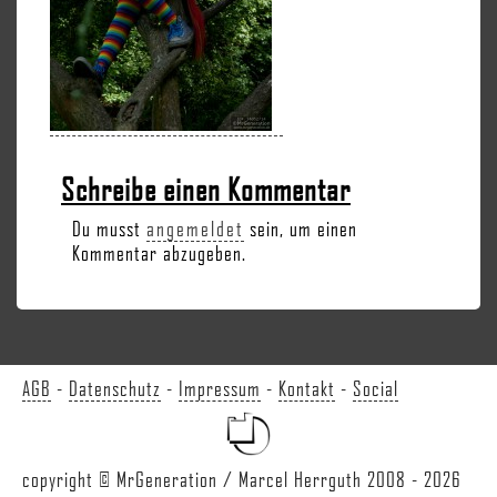
Schreibe einen Kommentar
Du musst
angemeldet
sein, um einen
Kommentar abzugeben.
AGB
-
Datenschutz
-
Impressum
-
Kontakt
-
Social
copyright © MrGeneration / Marcel Herrguth 2008 - 2026