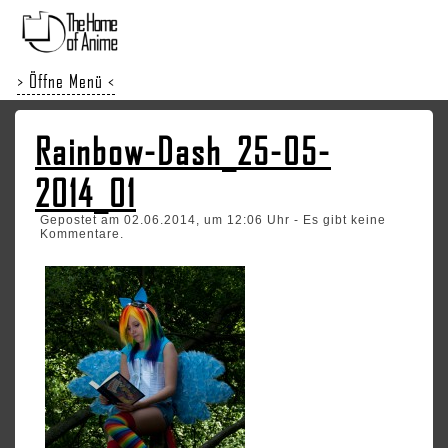
> Öffne Menü <
Rainbow-Dash_25-05-
2014_01
Gepostet am 02.06.2014, um 12:06 Uhr - Es gibt keine
Kommentare.