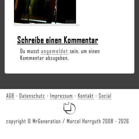
Schreibe einen Kommentar
Du musst
angemeldet
sein, um einen
Kommentar abzugeben.
AGB
-
Datenschutz
-
Impressum
-
Kontakt
-
Social
copyright © MrGeneration / Marcel Herrguth 2008 - 2026