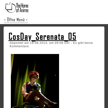
> Öffne Menü <
CosDay_Serenata_05
Gepostet am 19.08.2014, um 09:08 Uhr - Es gibt keine
Kommentare.