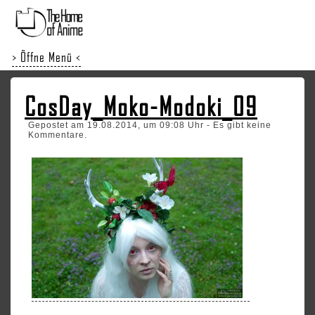
> Öffne Menü <
CosDay_Moko-Modoki_09
Gepostet am 19.08.2014, um 09:08 Uhr - Es gibt keine
Kommentare.