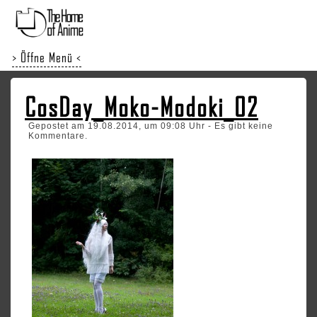
> Öffne Menü <
CosDay_Moko-Modoki_02
Gepostet am 19.08.2014, um 09:08 Uhr - Es gibt keine
Kommentare.