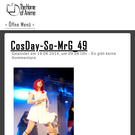
> Öffne Menü <
CosDay-So-MrG_49
Gepostet am 19.08.2014, um 09:08 Uhr - Es gibt keine
Kommentare.