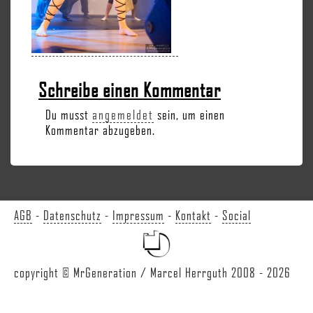
Schreibe einen Kommentar
Du musst
angemeldet
sein, um einen
Kommentar abzugeben.
AGB
-
Datenschutz
-
Impressum
-
Kontakt
-
Social
copyright © MrGeneration / Marcel Herrguth 2008 - 2026