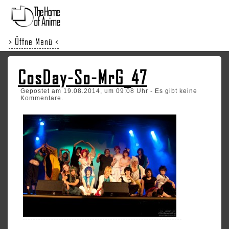
> Öffne Menü <
CosDay-So-MrG_47
Gepostet am 19.08.2014, um 09:08 Uhr - Es gibt keine
Kommentare.