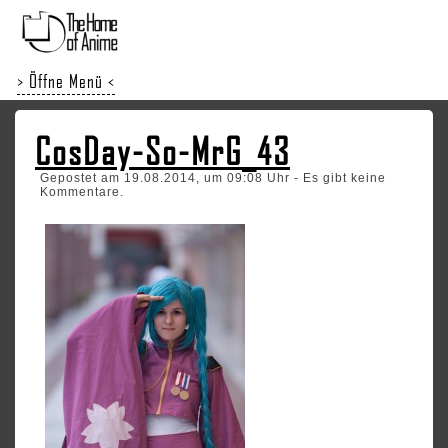
> Öffne Menü <
CosDay-So-MrG_43
Gepostet am 19.08.2014, um 09:08 Uhr - Es gibt keine
Kommentare.