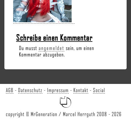
Schreibe einen Kommentar
Du musst
angemeldet
sein, um einen
Kommentar abzugeben.
AGB
-
Datenschutz
-
Impressum
-
Kontakt
-
Social
copyright © MrGeneration / Marcel Herrguth 2008 - 2026