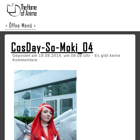
> Öffne Menü <
CosDay-So-Moki_04
Gepostet am 19.08.2014, um 09:08 Uhr - Es gibt keine
Kommentare.