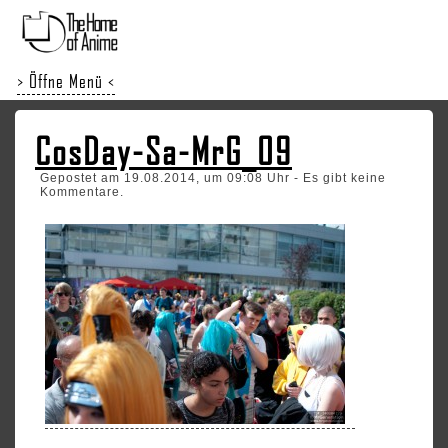
> Öffne Menü <
CosDay-Sa-MrG_09
Gepostet am 19.08.2014, um 09:08 Uhr - Es gibt keine
Kommentare.