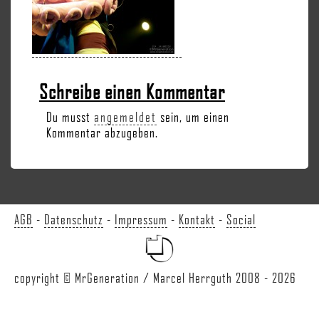
Schreibe einen Kommentar
Du musst
angemeldet
sein, um einen
Kommentar abzugeben.
AGB
-
Datenschutz
-
Impressum
-
Kontakt
-
Social
copyright © MrGeneration / Marcel Herrguth 2008 - 2026