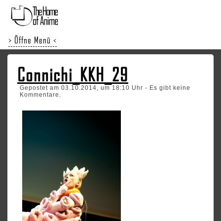
> Öffne Menü <
Connichi_KKH_29
Gepostet am 03.10.2014, um 18:10 Uhr - Es gibt keine
Kommentare.