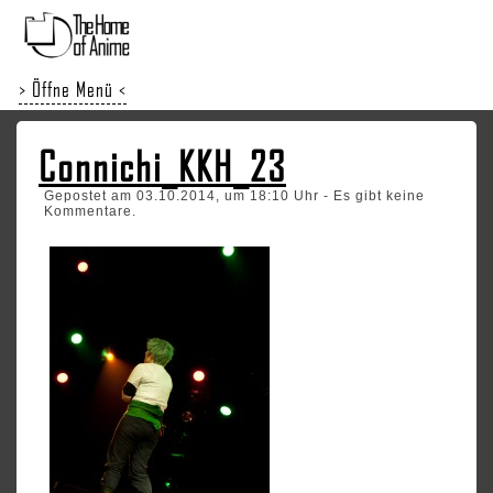
> Öffne Menü <
Connichi_KKH_23
Gepostet am 03.10.2014, um 18:10 Uhr - Es gibt keine
Kommentare.