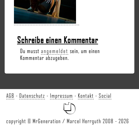
Schreibe einen Kommentar
Du musst
angemeldet
sein, um einen
Kommentar abzugeben.
AGB
-
Datenschutz
-
Impressum
-
Kontakt
-
Social
copyright © MrGeneration / Marcel Herrguth 2008 - 2026