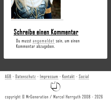
Schreibe einen Kommentar
Du musst
angemeldet
sein, um einen
Kommentar abzugeben.
AGB
-
Datenschutz
-
Impressum
-
Kontakt
-
Social
copyright © MrGeneration / Marcel Herrguth 2008 - 2026