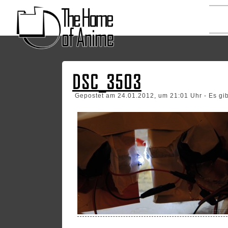
DSC_3503
Gepostet am 24.01.2012, um 21:01 Uhr - Es gi