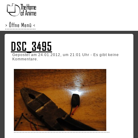
> Öffne Menü <
DSC_3495
Gepostet am 24.01.2012, um 21:01 Uhr - Es gibt keine
Kommentare.