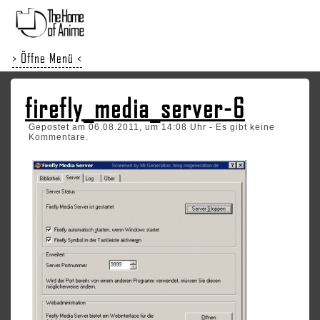
> Öffne Menü <
firefly_media_server-6
Gepostet am 06.08.2011, um 14:08 Uhr - Es gibt keine
Kommentare.