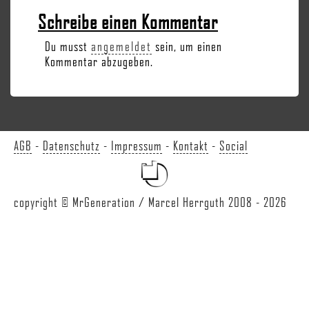
Schreibe einen Kommentar
Du musst
angemeldet
sein, um einen
Kommentar abzugeben.
AGB
-
Datenschutz
-
Impressum
-
Kontakt
-
Social
copyright © MrGeneration / Marcel Herrguth 2008 - 2026