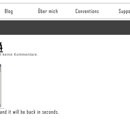
Blog
Über mich
Conventions
Suppo
4
bt keine Kommentare.
and it will be back in seconds.