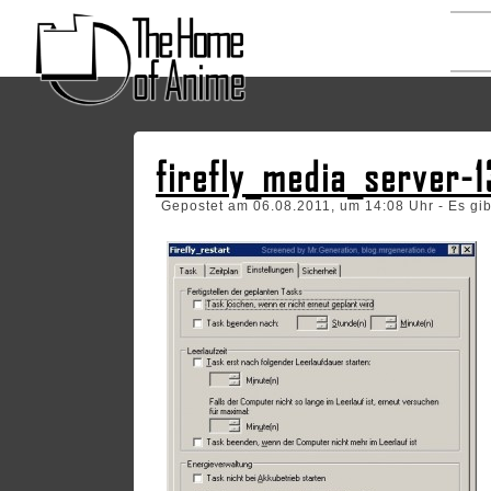
firefly_media_server-1
Gepostet am 06.08.2011, um 14:08 Uhr - Es gi