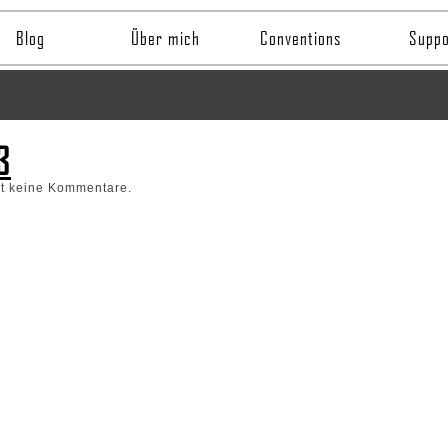
Blog
Über mich
Conventions
Suppo
3
bt keine Kommentare.