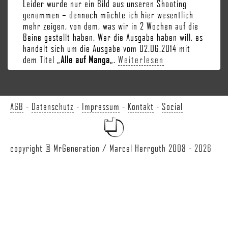
Leider wurde nur ein Bild aus unseren Shooting
genommen – dennoch möchte ich hier wesentlich
mehr zeigen, von dem, was wir in 2 Wochen auf die
Beine gestellt haben. Wer die Ausgabe haben will, es
handelt sich um die Ausgabe vom 02.06.2014 mit
dem Titel „
Alle auf Manga
„.
Weiterlesen
AGB
-
Datenschutz
-
Impressum
-
Kontakt
-
Social
copyright © MrGeneration / Marcel Herrguth 2008 - 2026