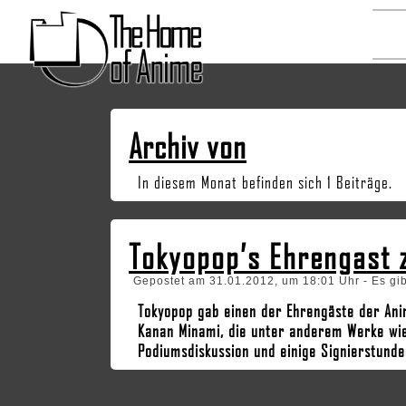
Archiv von
In diesem Monat befinden sich 1 Beiträge.
Tokyopop’s Ehrengast 
Gepostet am 31.01.2012, um 18:01 Uhr - Es gi
Tokyopop gab einen der Ehrengäste der Ani
Kanan Minami, die unter anderem Werke wi
Podiumsdiskussion und einige Signierstund