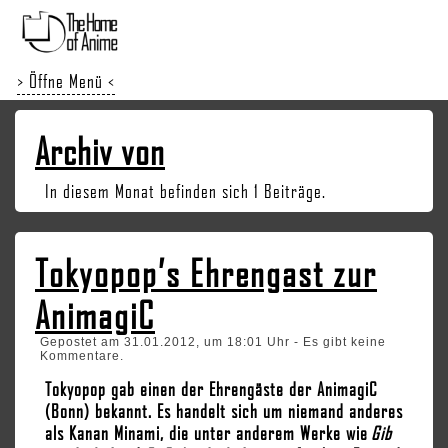
> Öffne Menü <
Archiv von
In diesem Monat befinden sich 1 Beiträge.
Tokyopop’s Ehrengast zur
AnimagiC
Gepostet am 31.01.2012, um 18:01 Uhr - Es gibt keine
Kommentare.
Tokyopop gab einen der Ehrengäste der AnimagiC
(Bonn) bekannt. Es handelt sich um niemand anderes
als Kanan Minami, die unter anderem Werke wie
Gib