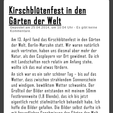
Kirschblütenfest in den
Gärten der Welt
Gepostet am 25.04.2014, um 10:04 Uhr - Es gibt keine
Kommentare.
Am 13. April fand das Kirschblütenfest in den Gärten
der Welt, Berlin-Marzahn statt. Wir waren natürlich
auch vertreten, haben uns diesmal aber mehr der
Natur, als den Cosplayern vor Ort gewidmet. Da ich
mit Landschaften noch relativ am Anfang stehe,
wollte ich das mal etwas fördern.
An sich war es ein sehr schöner Tag – bis auf das
Wetter, dass zwischen strahlendem Sonnenschein
und windigem, bewölktem Wetter schwankte. Der
Großteil der Bilder entstanden mit meinem 50mm
Festbrennweite (1,8 Blende), das ich bis jetzt
eigentlich recht stiefmütterlich behandelt habe. Ich
hoffe die Bilder gefallen. Die Bilder selbst durfte ich
mit freundlicher Genehmigung der Gärten der Welt