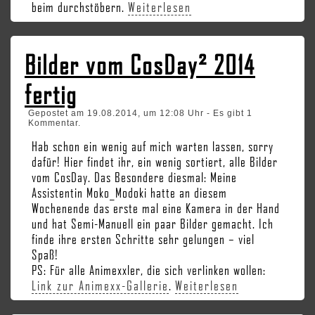
beim durchstöbern.
Weiterlesen
Bilder vom CosDay² 2014
fertig
Gepostet am 19.08.2014, um 12:08 Uhr - Es gibt 1
Kommentar.
Hab schon ein wenig auf mich warten lassen, sorry
dafür! Hier findet ihr, ein wenig sortiert, alle Bilder
vom CosDay. Das Besondere diesmal: Meine
Assistentin Moko_Modoki hatte an diesem
Wochenende das erste mal eine Kamera in der Hand
und hat Semi-Manuell ein paar Bilder gemacht. Ich
finde ihre ersten Schritte sehr gelungen – viel
Spaß!
PS: Für alle Animexxler, die sich verlinken wollen:
Link zur Animexx-Gallerie
.
Weiterlesen