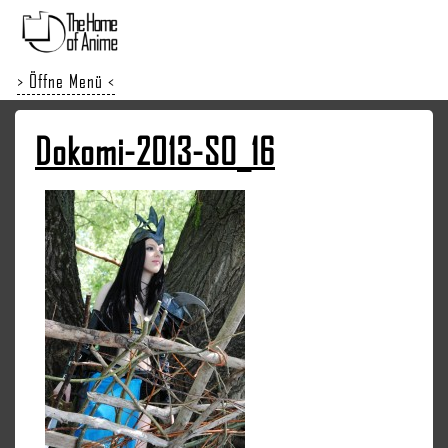
> Öffne Menü <
Dokomi-2013-SO_16