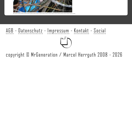
AGB
-
Datenschutz
-
Impressum
-
Kontakt
-
Social
copyright © MrGeneration / Marcel Herrguth 2008 - 2026