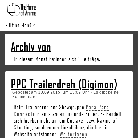
> Öffne Menü <
Archiv von
In diesem Monat befinden sich 1 Beiträge.
PPC Trailerdreh (Digimon)
Gepostet am 20.09.2015, um 13:09 Uhr - Es gibt keine
Kommentare.
Beim Trailerdreh der Showgruppe
Para Para
Connection
entstanden folgende Bilder. Es handelt
sich hierbei nicht um ein Outtake- bzw. Making-of-
Shooting, sondern um Einzelbilder, die für die
Webseite entstanden.
Weiterlesen