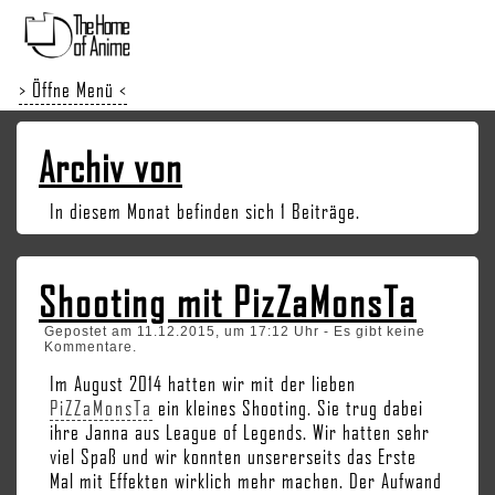
> Öffne Menü <
Archiv von
In diesem Monat befinden sich 1 Beiträge.
Shooting mit PizZaMonsTa
Gepostet am 11.12.2015, um 17:12 Uhr - Es gibt keine
Kommentare.
Im August 2014 hatten wir mit der lieben
PiZZaMonsTa
ein kleines Shooting. Sie trug dabei
ihre Janna aus League of Legends. Wir hatten sehr
viel Spaß und wir konnten unsererseits das Erste
Mal mit Effekten wirklich mehr machen. Der Aufwand