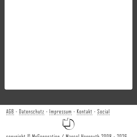
AGB
-
Datenschutz
-
Impressum
-
Kontakt
-
Social
copyright © MrGeneration / Marcel Herrguth 2008 - 2026