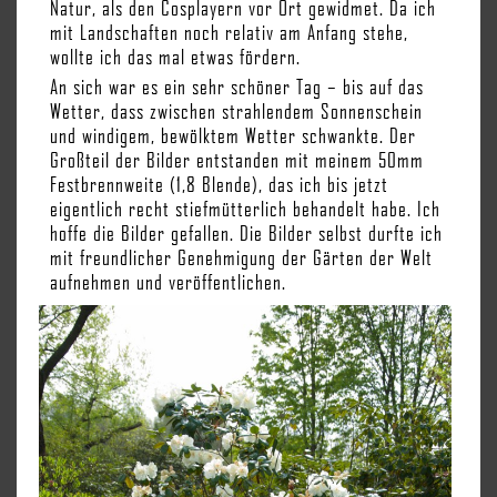
Natur, als den Cosplayern vor Ort gewidmet. Da ich
mit Landschaften noch relativ am Anfang stehe,
wollte ich das mal etwas fördern.
An sich war es ein sehr schöner Tag – bis auf das
Wetter, dass zwischen strahlendem Sonnenschein
und windigem, bewölktem Wetter schwankte. Der
Großteil der Bilder entstanden mit meinem 50mm
Festbrennweite (1,8 Blende), das ich bis jetzt
eigentlich recht stiefmütterlich behandelt habe. Ich
hoffe die Bilder gefallen. Die Bilder selbst durfte ich
mit freundlicher Genehmigung der Gärten der Welt
aufnehmen und veröffentlichen.