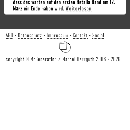
dass das warten auf den ersten Hetalia Band am 12.
März ein Ende haben wird.
Weiterlesen
AGB
-
Datenschutz
-
Impressum
-
Kontakt
-
Social
copyright © MrGeneration / Marcel Herrguth 2008 - 2026