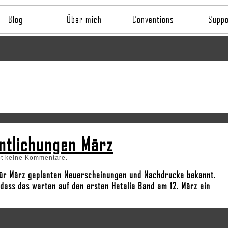
Blog
Über mich
Conventions
Suppo
ntlichungen März
bt keine Kommentare.
für März geplanten Neuerscheinungen und Nachdrucke bekannt.
dass das warten auf den ersten Hetalia Band am 12. März ein