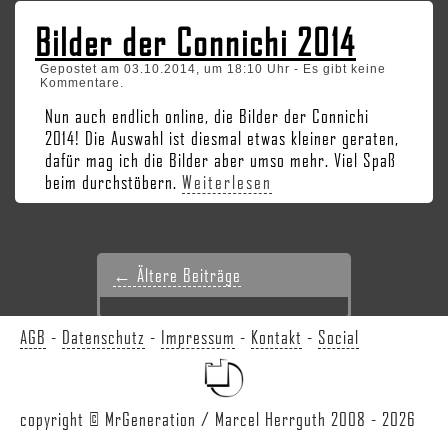
Bilder der Connichi 2014
Gepostet am 03.10.2014, um 18:10 Uhr - Es gibt keine
Kommentare.
Nun auch endlich online, die Bilder der Connichi
2014! Die Auswahl ist diesmal etwas kleiner geraten,
dafür mag ich die Bilder aber umso mehr. Viel Spaß
beim durchstöbern.
Weiterlesen
← Ältere Beiträge
AGB
-
Datenschutz
-
Impressum
-
Kontakt
-
Social
copyright © MrGeneration / Marcel Herrguth 2008 - 2026