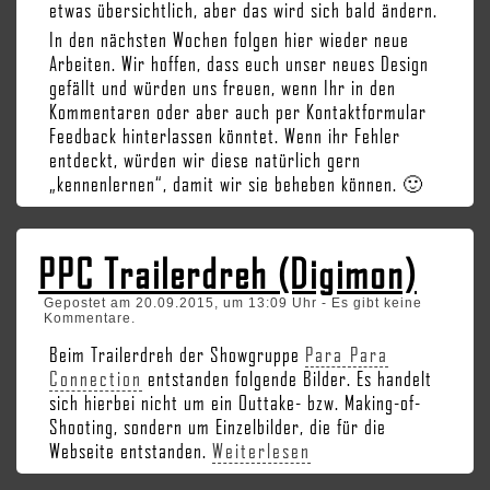
etwas übersichtlich, aber das wird sich bald ändern.
In den nächsten Wochen folgen hier wieder neue
Arbeiten. Wir hoffen, dass euch unser neues Design
gefällt und würden uns freuen, wenn Ihr in den
Kommentaren oder aber auch per Kontaktformular
Feedback hinterlassen könntet. Wenn ihr Fehler
entdeckt, würden wir diese natürlich gern
„kennenlernen“, damit wir sie beheben können. 🙂
PPC Trailerdreh (Digimon)
Gepostet am 20.09.2015, um 13:09 Uhr - Es gibt keine
Kommentare.
Beim Trailerdreh der Showgruppe
Para Para
Connection
entstanden folgende Bilder. Es handelt
sich hierbei nicht um ein Outtake- bzw. Making-of-
Shooting, sondern um Einzelbilder, die für die
Webseite entstanden.
Weiterlesen