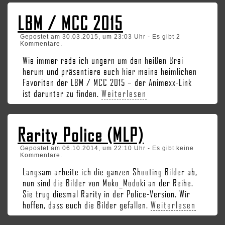
LBM / MCC 2015
Gepostet am 30.03.2015, um 23:03 Uhr - Es gibt 2
Kommentare.
Wie immer rede ich ungern um den heißen Brei
herum und präsentiere euch hier meine heimlichen
Favoriten der LBM / MCC 2015 – der Animexx-Link
ist darunter zu finden.
Weiterlesen
Rarity Police (MLP)
Gepostet am 06.10.2014, um 22:10 Uhr - Es gibt keine
Kommentare.
Langsam arbeite ich die ganzen Shooting Bilder ab,
nun sind die Bilder von Moko_Modoki an der Reihe.
Sie trug diesmal Rarity in der Police-Version. Wir
hoffen, dass euch die Bilder gefallen.
Weiterlesen