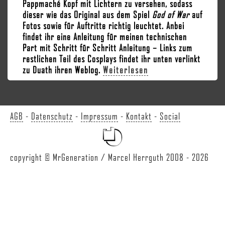
Pappmaché Kopf mit Lichtern zu versehen, sodass
dieser wie das Original aus dem Spiel
God of War
auf
Fotos sowie für Auftritte richtig leuchtet. Anbei
findet ihr eine Anleitung für meinen technischen
Part mit Schritt für Schritt Anleitung – Links zum
restlichen Teil des Cosplays findet ihr unten verlinkt
zu Duath ihren Weblog.
Weiterlesen
AGB
-
Datenschutz
-
Impressum
-
Kontakt
-
Social
copyright © MrGeneration / Marcel Herrguth 2008 - 2026