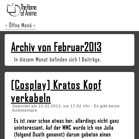
> Öffne Menü <
Archiv von Februar2013
In diesem Monat befinden sich 1 Beiträge.
[Cosplay] Kratos Kopf
verkabeln
Gepostet am 22.02.2013, um 17:02 Uhr - Es gibt keine
Kommentare.
Es ist zwar schon etwas her, allerdings nicht ganz
uninteressant. Auf der MMC wurde ich von Julia
(folgend Duath genannt) darum gebeten einen