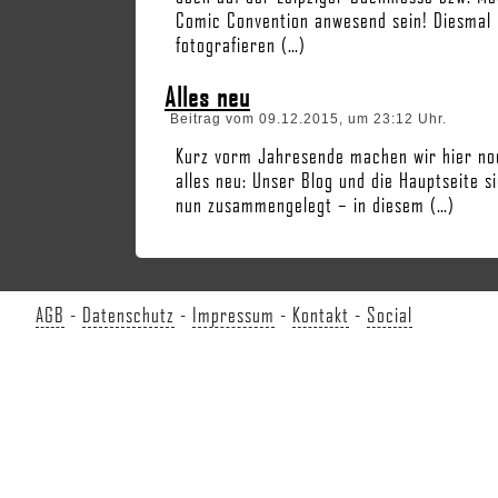
Comic Convention anwesend sein! Diesmal
fotografieren (…)
Alles neu
Beitrag vom 09.12.2015, um 23:12 Uhr.
Kurz vorm Jahresende machen wir hier no
alles neu: Unser Blog und die Hauptseite s
nun zusammengelegt – in diesem (…)
AGB
-
Datenschutz
-
Impressum
-
Kontakt
-
Social