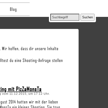
Blog
Wir hoffen, dass dir unsere Inhalte
ltest du eine Shooting-Anfrage stellen
ing mit PizZaMonsTa
g vom 11.12.2015, um 17:12 Uhr.
gust 2014 hatten wir mit der lieben
MonsTa ein kleines Shooting. Sie trug