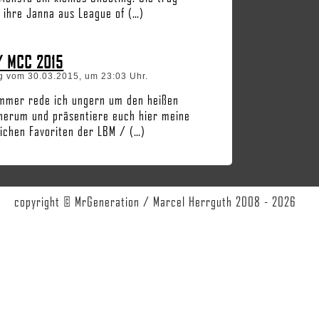
 ihre Janna aus League of (…)
/ MCC 2015
g vom 30.03.2015, um 23:03 Uhr.
immer rede ich ungern um den heißen
 herum und präsentiere euch hier meine
ichen Favoriten der LBM / (…)
copyright © MrGeneration / Marcel Herrguth 2008 - 2026